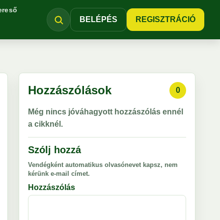
ereső
BELÉPÉS
REGISZTRÁCIÓ
Hozzászólások
0
Még nincs jóváhagyott hozzászólás ennél
a cikknél.
Szólj hozzá
Vendégként automatikus olvasónevet kapsz, nem
kérünk e-mail címet.
Hozzászólás