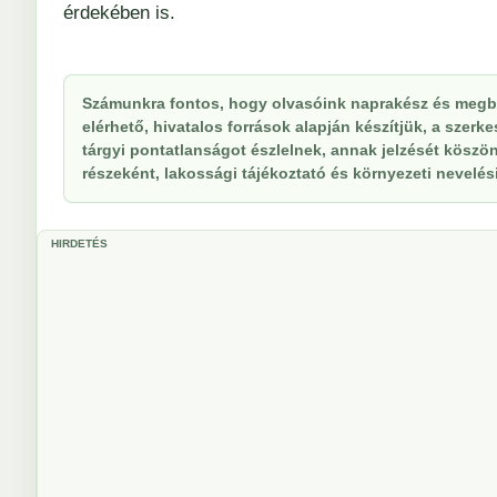
érdekében is.
Számunkra fontos, hogy olvasóink naprakész és megbí
elérhető, hivatalos források alapján készítjük, a szer
tárgyi pontatlanságot észlelnek, annak jelzését köszöne
részeként, lakossági tájékoztató és környezeti nevelési 
HIRDETÉS