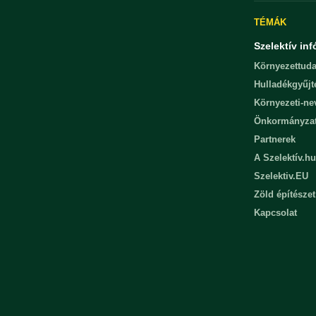
TÉMÁK
Szelektív inf
Környezettuda
Hulladékgyűjt
Környezeti-n
Önkormányza
Partnerek
A Szelektív.hu
Szelektiv.EU
Zöld építészet
Kapcsolat