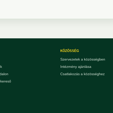
KÖZÖSSÉG
Szervezetek a közösségben
ek
Intézmény ajánlása
dalon
Csatlakozás a közösséghez
kereső