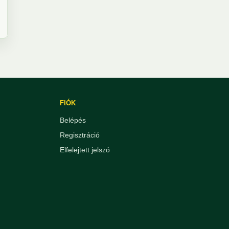
FIÓK
Belépés
Regisztráció
Elfelejtett jelszó