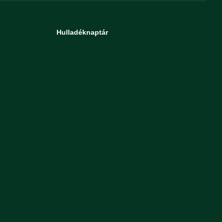
Hulladéknaptár