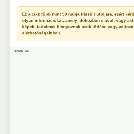
Ez a cikk több mint 90 napja frissült utoljára, ezért k
olyan információkat, amely időközben elavult vagy akt
képek, tartalmak hiányoznak azok törlése vagy változása 
elérhetőségeinken.
HIRDETÉS