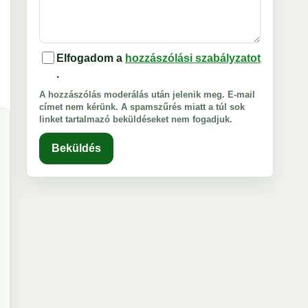
Elfogadom a
hozzászólási szabályzatot
.
A hozzászólás moderálás után jelenik meg. E-mail
címet nem kérünk. A spamszűrés miatt a túl sok
linket tartalmazó beküldéseket nem fogadjuk.
Beküldés