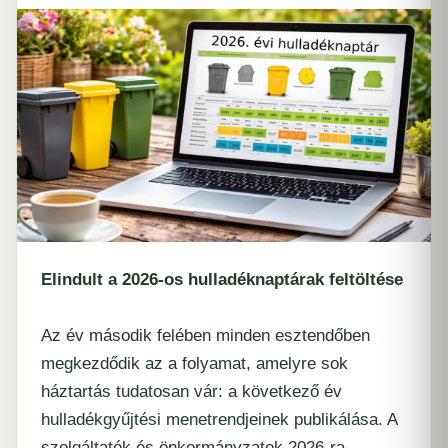
Elindult a
2026-os hulladéknaptárak
feltöltése
Az év második felében minden esztendőben
megkezdődik az a folyamat, amelyre sok
háztartás tudatosan vár: a következő év
hulladékgyűjtési menetrendjeinek publikálása. A
szolgáltatók és önkormányzatok 2026-ra