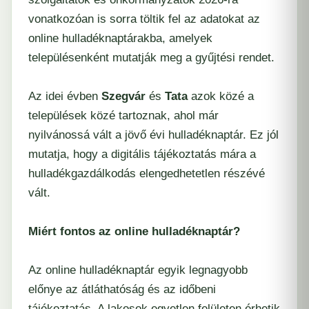
vonatkozóan is sorra töltik fel az adatokat az
online hulladéknaptárakba, amelyek
településenként mutatják meg a gyűjtési rendet.
Az idei évben
Szegvár
és
Tata
azok közé a
települések közé tartoznak, ahol már
nyilvánossá vált a jövő évi hulladéknaptár. Ez jól
mutatja, hogy a digitális tájékoztatás mára a
hulladékgazdálkodás elengedhetetlen részévé
vált.
Miért fontos az online hulladéknaptár?
Az online hulladéknaptár egyik legnagyobb
előnye az átláthatóság és az időbeni
tájékoztatás. A lakosok egyetlen felületen érhetik