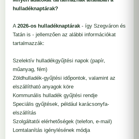
hulladéknaptárak?
A
2026-os hulladéknaptárak
- így Szegváron és
Tatán is - jellemzően az alábbi információkat
tartalmazzák:
Szelektív hulladékgyűjtési napok (papír,
műanyag, fém)
Zöldhulladék-gyűjtési időpontok, valamint az
elszállítható anyagok köre
Kommunális hulladék gyűjtési rendje
Speciális gyűjtések, például karácsonyfa-
elszállítás
Szolgáltatói elérhetőségek (telefon, e-mail)
Lomtalanítás igénylésének módja