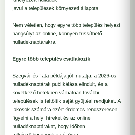
javul a települések környezeti állapota
Nem véletlen, hogy egyre több település helyezi
hangsúlyt az online, könnyen frissíthető
hulladéknaptárakra.
Egyre több település csatlakozik
Szegvár és Tata példája jól mutatja: a
2026-os
hulladéknaptárak publikálása
elindult, és a
következő hetekben várhatóan további
települések is feltöltik saját gyűjtési rendjüket. A
lakosok számára ezért érdemes rendszeresen
figyelni a helyi híreket és az online
hulladéknaptárakat, hogy időben
felkészülhessenek az új évre.