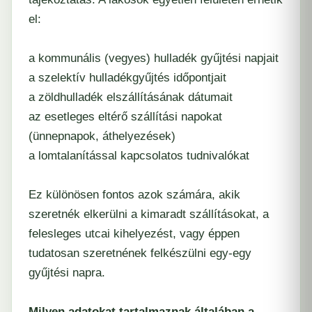
el:
a kommunális (vegyes) hulladék gyűjtési napjait
a szelektív hulladékgyűjtés időpontjait
a zöldhulladék elszállításának dátumait
az esetleges eltérő szállítási napokat
(ünnepnapok, áthelyezések)
a lomtalanítással kapcsolatos tudnivalókat
Ez különösen fontos azok számára, akik
szeretnék elkerülni a kimaradt szállításokat, a
felesleges utcai kihelyezést, vagy éppen
tudatosan szeretnének felkészülni egy-egy
gyűjtési napra.
Milyen adatokat tartalmaznak általában a