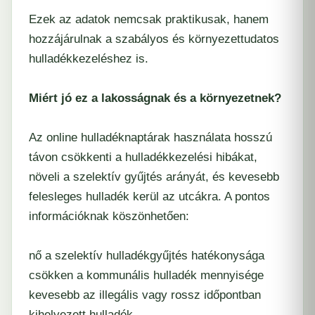
Ezek az adatok nemcsak praktikusak, hanem
hozzájárulnak a szabályos és környezettudatos
hulladékkezeléshez is.
Miért jó ez a lakosságnak és a környezetnek?
Az online hulladéknaptárak használata hosszú
távon csökkenti a hulladékkezelési hibákat,
növeli a szelektív gyűjtés arányát, és kevesebb
felesleges hulladék kerül az utcákra. A pontos
információknak köszönhetően:
nő a szelektív hulladékgyűjtés hatékonysága
csökken a kommunális hulladék mennyisége
kevesebb az illegális vagy rossz időpontban
kihelyezett hulladék