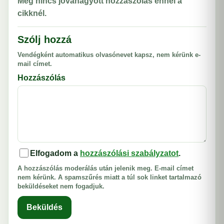
Még nincs jóváhagyott hozzászólás ennél a
cikknél.
Szólj hozzá
Vendégként automatikus olvasónevet kapsz, nem kérünk e-
mail címet.
Hozzászólás
Elfogadom a
hozzászólási szabályzatot
.
A hozzászólás moderálás után jelenik meg. E-mail címet
nem kérünk. A spamszűrés miatt a túl sok linket tartalmazó
beküldéseket nem fogadjuk.
Beküldés