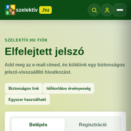
szelektív
.hu
Menü
SZELEKTÍV.HU FIÓK
Elfelejtett jelszó
Add meg az e-mail címed, és küldünk egy biztonságos
jelszó-visszaállító hivatkozást.
Biztonságos link
Időkorlátos érvényesség
Egyszer használható
Belépés
Regisztráció