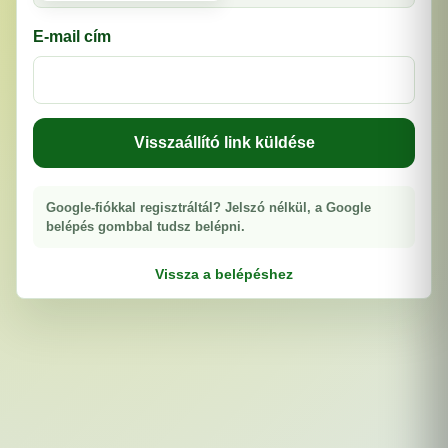
E-mail cím
Visszaállító link küldése
Google-fiókkal regisztráltál? Jelszó nélkül, a Google
belépés gombbal tudsz belépni.
Vissza a belépéshez