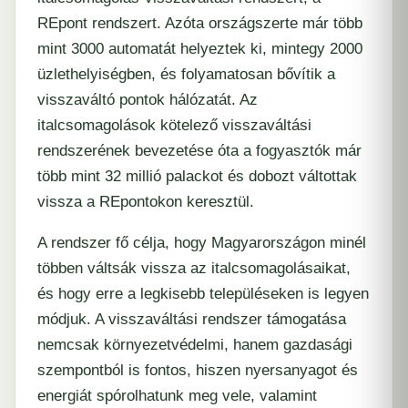
REpont rendszert. Azóta országszerte már több
mint 3000 automatát helyeztek ki, mintegy 2000
üzlethelyiségben, és folyamatosan bővítik a
visszaváltó pontok hálózatát. Az
italcsomagolások kötelező visszaváltási
rendszerének bevezetése óta a fogyasztók már
több mint 32 millió palackot és dobozt váltottak
vissza a REpontokon keresztül.
A rendszer fő célja, hogy Magyarországon minél
többen váltsák vissza az italcsomagolásaikat,
és hogy erre a legkisebb településeken is legyen
módjuk. A visszaváltási rendszer támogatása
nemcsak környezetvédelmi, hanem gazdasági
szempontból is fontos, hiszen nyersanyagot és
energiát spórolhatunk meg vele, valamint