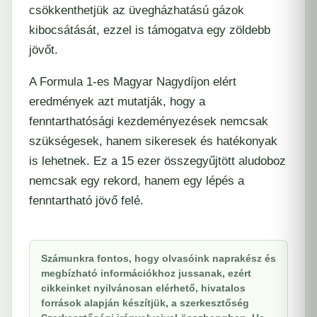
csökkenthetjük az üvegházhatású gázok
kibocsátását, ezzel is támogatva egy zöldebb
jövőt.
A Formula 1-es Magyar Nagydíjon elért
eredmények azt mutatják, hogy a
fenntarthatósági kezdeményezések nemcsak
szükségesek, hanem sikeresek és hatékonyak
is lehetnek. Ez a 15 ezer összegyűjtött aludoboz
nemcsak egy rekord, hanem egy lépés a
fenntartható jövő felé.
Számunkra fontos, hogy olvasóink naprakész és
megbízható információkhoz jussanak, ezért
cikkeinket nyilvánosan elérhető, hivatalos
források alapján készítjük, a szerkesztőség