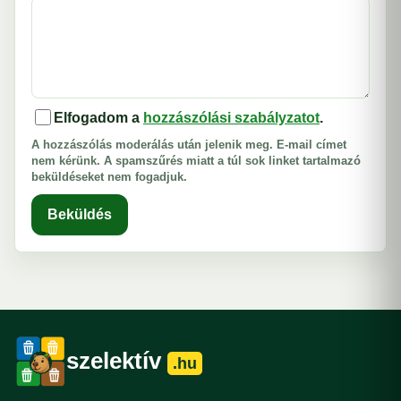
Elfogadom a
hozzászólási szabályzatot
.
A hozzászólás moderálás után jelenik meg. E-mail címet
nem kérünk. A spamszűrés miatt a túl sok linket tartalmazó
beküldéseket nem fogadjuk.
Beküldés
szelektív
.hu