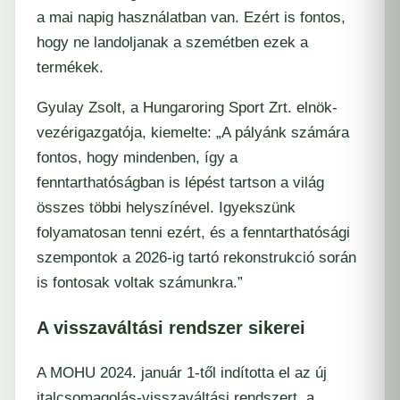
a mai napig használatban van. Ezért is fontos,
hogy ne landoljanak a szemétben ezek a
termékek.
Gyulay Zsolt, a Hungaroring Sport Zrt. elnök-
vezérigazgatója, kiemelte: „A pályánk számára
fontos, hogy mindenben, így a
fenntarthatóságban is lépést tartson a világ
összes többi helyszínével. Igyekszünk
folyamatosan tenni ezért, és a fenntarthatósági
szempontok a 2026-ig tartó rekonstrukció során
is fontosak voltak számunkra.”
A visszaváltási rendszer sikerei
A MOHU 2024. január 1-től indította el az új
italcsomagolás-visszaváltási rendszert, a