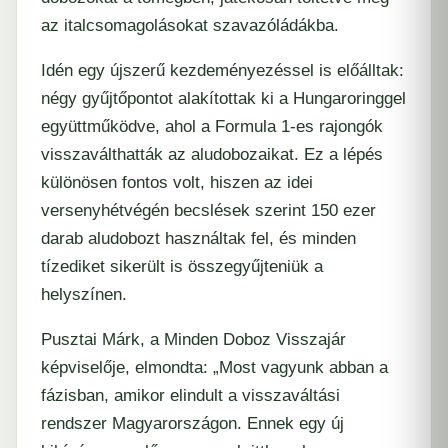
az italcsomagolásokat szavazóládákba.
Idén egy újszerű kezdeményezéssel is előálltak:
négy gyűjtőpontot alakítottak ki a Hungaroringgel
együttműködve, ahol a Formula 1-es rajongók
visszaválthatták az aludobozaikat. Ez a lépés
különösen fontos volt, hiszen az idei
versenyhétvégén becslések szerint 150 ezer
darab aludobozt használtak fel, és minden
tízediket sikerült is összegyűjteniük a
helyszínen.
Pusztai Márk, a Minden Doboz Visszajár
képviselője, elmondta: „Most vagyunk abban a
fázisban, amikor elindult a visszaváltási
rendszer Magyarországon. Ennek egy új