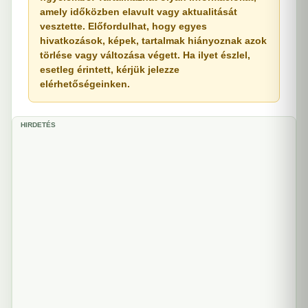
amely időközben elavult vagy aktualitását
vesztette. Előfordulhat, hogy egyes
hivatkozások, képek, tartalmak hiányoznak azok
törlése vagy változása végett. Ha ilyet észlel,
esetleg érintett, kérjük jelezze
elérhetőségeinken.
HIRDETÉS