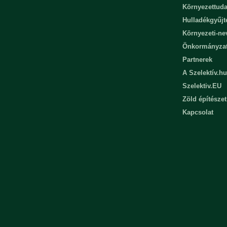
Környezettuda
Hulladékgyűjt
Környezeti-n
Önkormányza
Partnerek
A Szelektív.hu
Szelektiv.EU
Zöld építészet
Kapcsolat