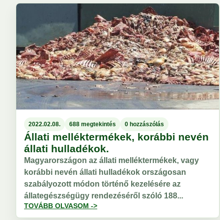
2022.02.08.
688 megtekintés
0 hozzászólás
Állati melléktermékek, korábbi nevén
állati hulladékok.
Magyarországon az állati melléktermékek, vagy
korábbi nevén állati hulladékok országosan
szabályozott módon történő kezelésére az
állategészségügy rendezéséről szóló 188...
TOVÁBB OLVASOM ->