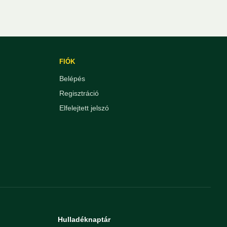
FIÓK
Belépés
Regisztráció
Elfelejtett jelszó
Hulladéknaptár