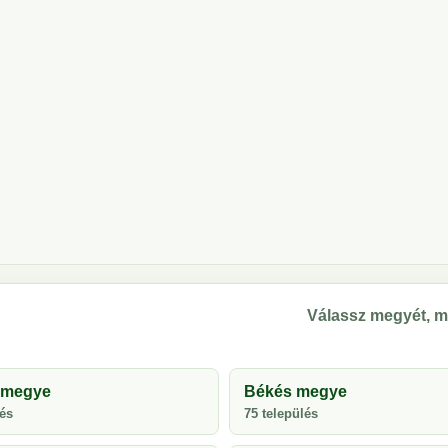
Válassz megyét, m
 megye
Békés megye
lés
75 település