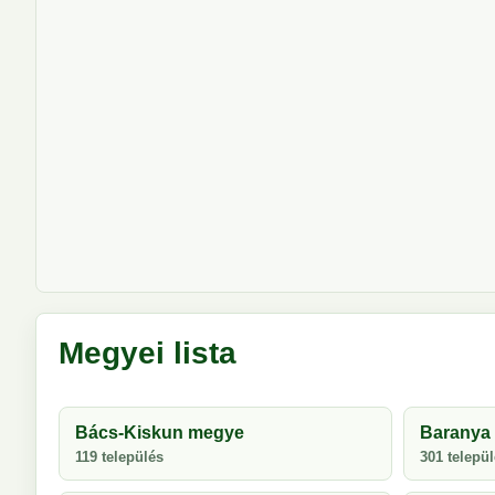
Megyei lista
Bács-Kiskun megye
Baranya
119 település
301 telepü