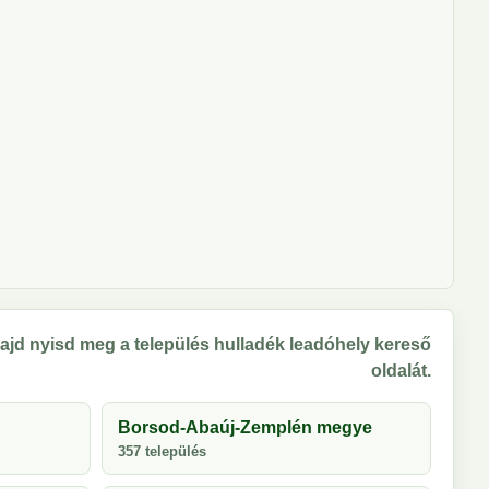
ajd nyisd meg a település hulladék leadóhely kereső
oldalát.
Borsod-Abaúj-Zemplén megye
357 település