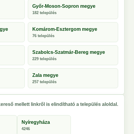
Győr-Moson-Sopron megye
182 település
egye
Komárom-Esztergom megye
76 település
Szabolcs-Szatmár-Bereg megye
229 település
Zala megye
257 település
ereső mellett linkről is elindítható a település aloldal.
Nyíregyháza
4246