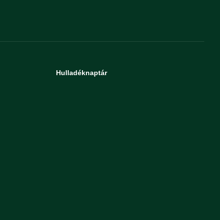
Hulladéknaptár