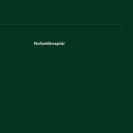
Hulladéknaptár