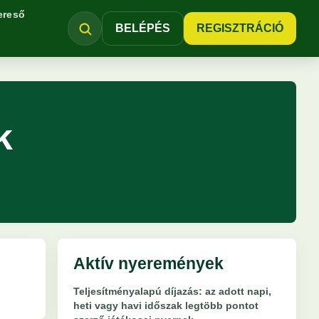
ereső
BELÉPÉS
REGISZTRÁCIÓ
k
Aktív nyeremények
Teljesítményalapú díjazás: az adott napi,
heti vagy havi időszak legtöbb pontot