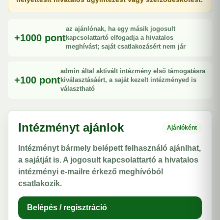
az ajánlónak, ha egy másik jogosult
+1000 pont
kapcsolattartó elfogadja a hivatalos
meghívást; saját csatlakozásért nem jár
admin által aktivált intézmény első támogatásra
+100 pont
kiválasztásáért, a saját kezelt intézményed is
választható
Intézményt ajánlok
Ajánlóként
Intézményt bármely belépett felhasználó ajánlhat,
a sajátját is. A jogosult kapcsolattartó a hivatalos
intézményi e-mailre érkező meghívóból
csatlakozik.
Belépés / regisztráció