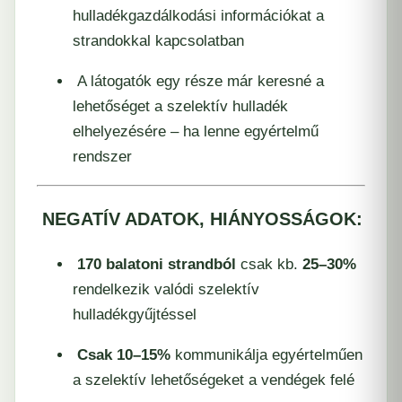
hulladékgazdálkodási információkat a
strandokkal kapcsolatban
A látogatók egy része már keresné a
lehetőséget a szelektív hulladék
elhelyezésére – ha lenne egyértelmű
rendszer
NEGATÍV ADATOK, HIÁNYOSSÁGOK:
170 balatoni strandból
csak kb.
25–30%
rendelkezik valódi szelektív
hulladékgyűjtéssel
Csak 10–15%
kommunikálja egyértelműen
a szelektív lehetőségeket a vendégek felé