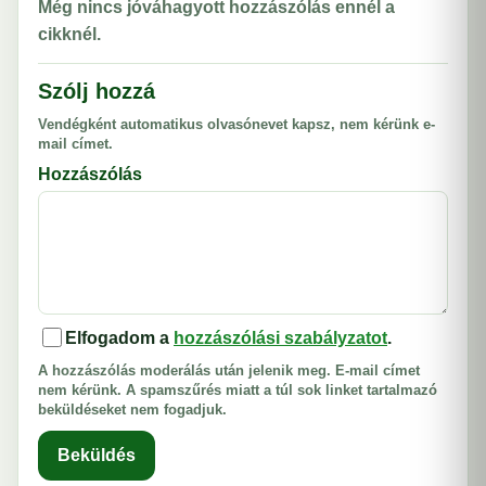
Még nincs jóváhagyott hozzászólás ennél a
cikknél.
Szólj hozzá
Vendégként automatikus olvasónevet kapsz, nem kérünk e-
mail címet.
Hozzászólás
Elfogadom a
hozzászólási szabályzatot
.
A hozzászólás moderálás után jelenik meg. E-mail címet
nem kérünk. A spamszűrés miatt a túl sok linket tartalmazó
beküldéseket nem fogadjuk.
Beküldés