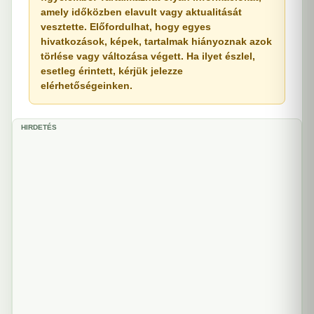
amely időközben elavult vagy aktualitását
vesztette. Előfordulhat, hogy egyes
hivatkozások, képek, tartalmak hiányoznak azok
törlése vagy változása végett. Ha ilyet észlel,
esetleg érintett, kérjük jelezze
elérhetőségeinken.
HIRDETÉS