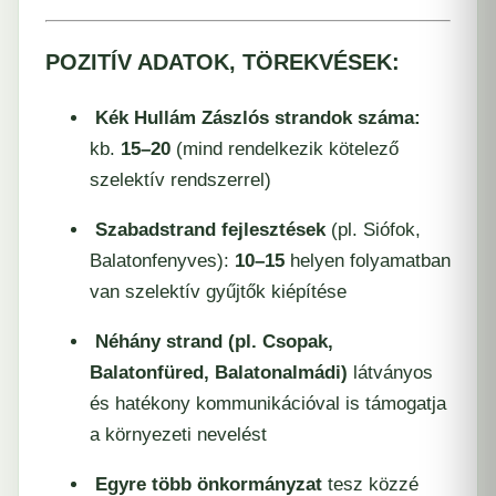
POZITÍV ADATOK, TÖREKVÉSEK:
Kék Hullám Zászlós strandok száma:
kb.
15–20
(mind rendelkezik kötelező
szelektív rendszerrel)
Szabadstrand fejlesztések
(pl. Siófok,
Balatonfenyves):
10–15
helyen folyamatban
van szelektív gyűjtők kiépítése
Néhány strand (pl. Csopak,
Balatonfüred, Balatonalmádi)
látványos
és hatékony kommunikációval is támogatja
a környezeti nevelést
Egyre több önkormányzat
tesz közzé