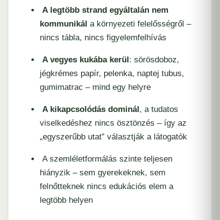
A legtöbb strand egyáltalán nem
kommunikál
a környezeti felelősségről –
nincs tábla, nincs figyelemfelhívás
A vegyes kukába kerül
: sörösdoboz,
jégkrémes papír, pelenka, naptej tubus,
gumimatrac – mind egy helyre
A kikapcsolódás dominál
, a tudatos
viselkedéshez nincs ösztönzés – így az
„egyszerűbb utat” választják a látogatók
A szemléletformálás szinte teljesen
hiányzik – sem gyerekeknek, sem
felnőtteknek nincs edukációs elem a
legtöbb helyen