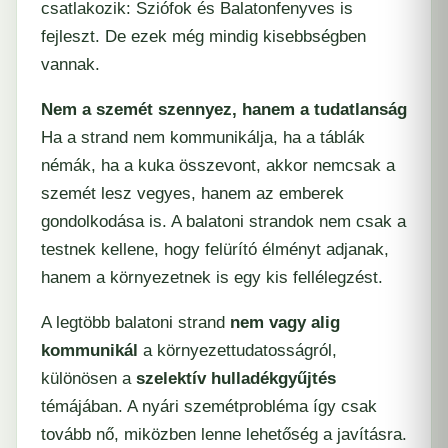
csatlakozik: Sziófok és Balatonfenyves is
fejleszt. De ezek még mindig kisebbségben
vannak.
Nem a szemét szennyez, hanem a tudatlanság
Ha a strand nem kommunikálja, ha a táblák
némák, ha a kuka összevont, akkor nemcsak a
szemét lesz vegyes, hanem az emberek
gondolkodása is. A balatoni strandok nem csak a
testnek kellene, hogy felürító élményt adjanak,
hanem a környezetnek is egy kis fellélegzést.
A legtöbb balatoni strand
nem vagy alig
kommunikál
a környezettudatosságról,
különösen a
szelektív hulladékgyűjtés
témájában. A nyári szemétprobléma így csak
tovább nő, miközben lenne lehetőség a javításra.