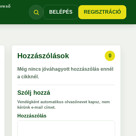
ereső
BELÉPÉS
REGISZTRÁCIÓ
Hozzászólások
0
Még nincs jóváhagyott hozzászólás ennél
a cikknél.
Szólj hozzá
Vendégként automatikus olvasónevet kapsz, nem
kérünk e-mail címet.
Hozzászólás