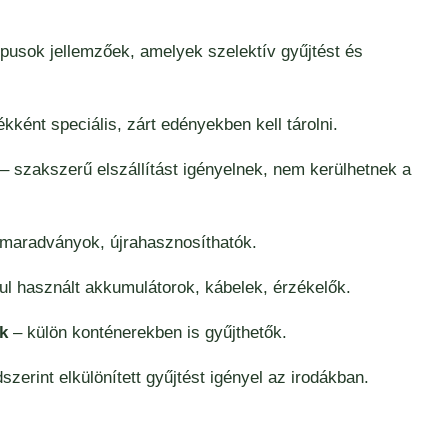
típusok jellemzőek, amelyek szelektív gyűjtést és
kként speciális, zárt edényekben kell tárolni.
– szakszerű elszállítást igényelnek, nem kerülhetnek a
 maradványok, újrahasznosíthatók.
ul használt akkumulátorok, kábelek, érzékelők.
k
– külön konténerekben is gyűjthetők.
szerint elkülönített gyűjtést igényel az irodákban.