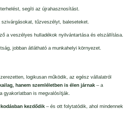
 terhelést, segíti az újrahasznosítást.
 szivárgásokat, tűzveszélyt, baleseteket.
ző a veszélyes hulladékok nyilvántartása és elszállítása.
ltság, jobban átlátható a munkahelyi környezet.
zerezetten, logikusan működik, az egész vállalatról
ailag, hanem szemléletben is élen járnak
– a
 gyakorlatban is megvalósítják.
lkodásban kezdődik
– és ott folytatódik, ahol mindennek