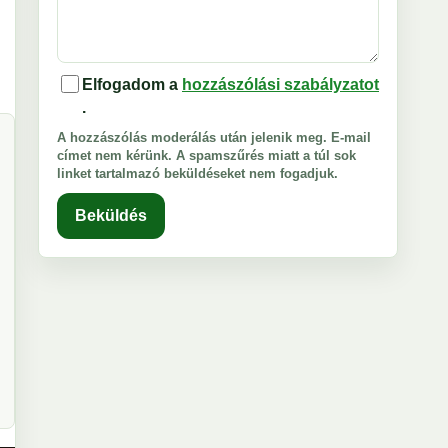
Elfogadom a
hozzászólási szabályzatot
.
A hozzászólás moderálás után jelenik meg. E-mail
címet nem kérünk. A spamszűrés miatt a túl sok
linket tartalmazó beküldéseket nem fogadjuk.
Beküldés