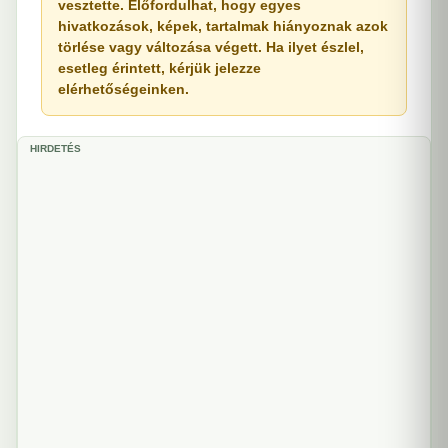
vesztette. Előfordulhat, hogy egyes
hivatkozások, képek, tartalmak hiányoznak azok
törlése vagy változása végett. Ha ilyet észlel,
esetleg érintett, kérjük jelezze
elérhetőségeinken.
HIRDETÉS