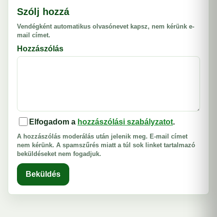
Szólj hozzá
Vendégként automatikus olvasónevet kapsz, nem kérünk e-
mail címet.
Hozzászólás
Elfogadom a
hozzászólási szabályzatot
.
A hozzászólás moderálás után jelenik meg. E-mail címet
nem kérünk. A spamszűrés miatt a túl sok linket tartalmazó
beküldéseket nem fogadjuk.
Beküldés