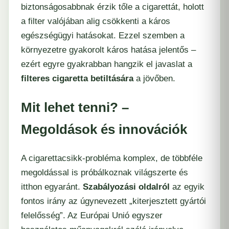
biztonságosabbnak érzik tőle a cigarettát, holott
a filter valójában alig csökkenti a káros
egészségügyi hatásokat. Ezzel szemben a
környezetre gyakorolt káros hatása jelentős –
ezért egyre gyakrabban hangzik el javaslat a
filteres cigaretta betiltására
a jövőben.
Mit lehet tenni? –
Megoldások és innovációk
A cigarettacsikk-probléma komplex, de többféle
megoldással is próbálkoznak világszerte és
itthon egyaránt.
Szabályozási oldalról
az egyik
fontos irány az úgynevezett „kiterjesztett gyártói
felelősség”. Az Európai Unió egyszer