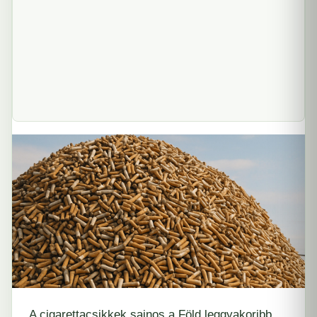
A cigarettacsikkek sajnos a Föld leggyakoribb