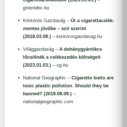
greendex.hu
Körkörös Gazdaság –
Út a cigarettacsikk-
mentes jövőbe – szó szerint
(2018.03.09.)
–
korkorosgazdasag.hu
Világgazdaság –
A dohánygyártókra
lőcsölnék a csikkszedés költségeit
(2023.01.03.)
–
vg.hu
National Geographic –
Cigarette butts are
toxic plastic pollution. Should they be
banned? (2019.08.09.)
–
nationalgeographic.com