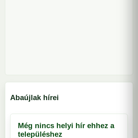
Abaújlak hírei
Még nincs helyi hír ehhez a
településhez