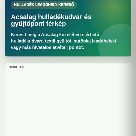
HULLADÉK LEADÓHELY KERESŐ
Acsalag hulladékudvar és
gyűjtőpont térkép
Keresd meg a Acsalag közelében elérhető
hulladékudvart, textil gyűjtőt, sütőolaj leadóhelyet
vagy más hivatalos átvételi pontot.
HIRDETÉS