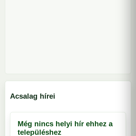
Acsalag hírei
Még nincs helyi hír ehhez a
településhez