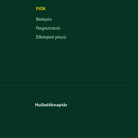
FIÓK
Belépés
Regisztráció
Elfelejtett jelszó
Hulladéknaptár