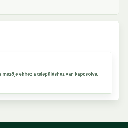
ros mezője ehhez a településhez van kapcsolva.