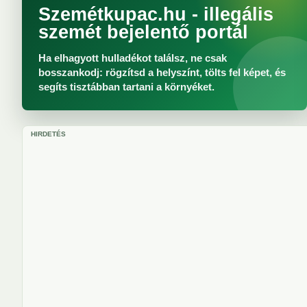
Szemétkupac.hu - illegális
szemét bejelentő portál
Ha elhagyott hulladékot találsz, ne csak
bosszankodj: rögzítsd a helyszínt, tölts fel képet, és
segíts tisztábban tartani a környéket.
HIRDETÉS