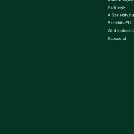
Partnerek
A Szelektív.hu
Szelektiv.EU
Zöld építészet
Kapcsolat