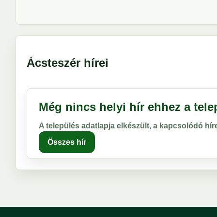
Ácsteszér hírei
Még nincs helyi hír ehhez a tel
A település adatlapja elkészült, a kapcsolódó hí
Összes hír