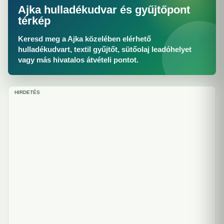
Ajka hulladékudvar és gyűjtőpont
térkép
Keresd meg a Ajka közelében elérhető
hulladékudvart, textil gyűjtőt, sütőolaj leadóhelyet
vagy más hivatalos átvételi pontot.
HIRDETÉS