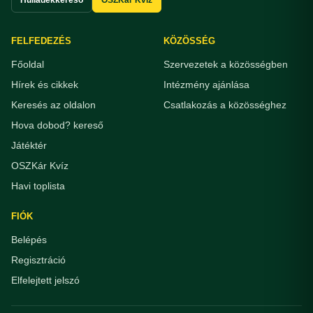
FELFEDEZÉS
KÖZÖSSÉG
Főoldal
Szervezetek a közösségben
Hírek és cikkek
Intézmény ajánlása
Keresés az oldalon
Csatlakozás a közösséghez
Hova dobod? kereső
Játéktér
OSZKár Kvíz
Havi toplista
FIÓK
Belépés
Regisztráció
Elfelejtett jelszó