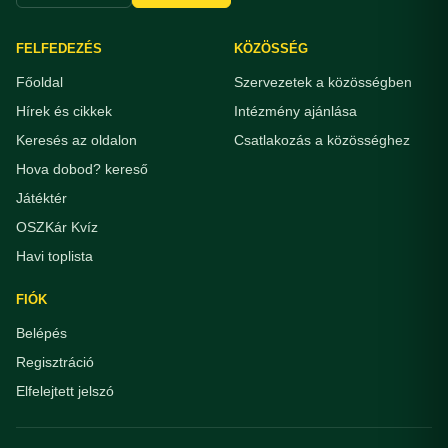
FELFEDEZÉS
KÖZÖSSÉG
Főoldal
Szervezetek a közösségben
Hírek és cikkek
Intézmény ajánlása
Keresés az oldalon
Csatlakozás a közösséghez
Hova dobod? kereső
Játéktér
OSZKár Kvíz
Havi toplista
FIÓK
Belépés
Regisztráció
Elfelejtett jelszó