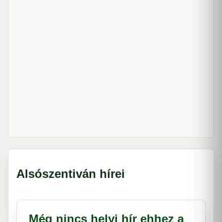
Alsószentiván hírei
Még nincs helyi hír ehhez a