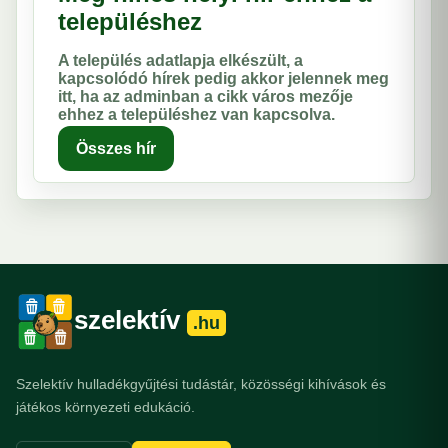
településhez
A település adatlapja elkészült, a
kapcsolódó hírek pedig akkor jelennek meg
itt, ha az adminban a cikk város mezője
ehhez a településhez van kapcsolva.
Összes hír
szelektív
.hu
Szelektív hulladékgyűjtési tudástár, közösségi kihívások és
játékos környezeti edukáció.