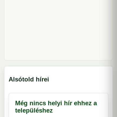
Alsótold hírei
Még nincs helyi hír ehhez a
településhez