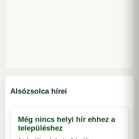
Alsózsolca hírei
Még nincs helyi hír ehhez a
településhez