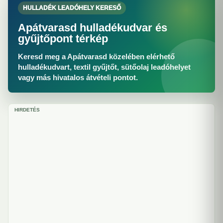
HULLADÉK LEADÓHELY KERESŐ
Apátvarasd hulladékudvar és
gyűjtőpont térkép
Keresd meg a Apátvarasd közelében elérhető
hulladékudvart, textil gyűjtőt, sütőolaj leadóhelyet
vagy más hivatalos átvételi pontot.
HIRDETÉS