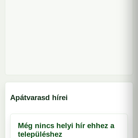
Apátvarasd hírei
Még nincs helyi hír ehhez a
településhez