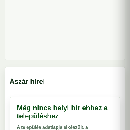
Ászár hírei
Még nincs helyi hír ehhez a
településhez
A település adatlapja elkészült, a