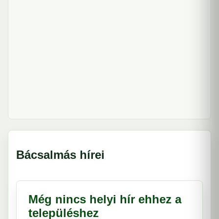
Bácsalmás hírei
Még nincs helyi hír ehhez a
településhez