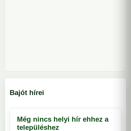
Bajót hírei
Még nincs helyi hír ehhez a
településhez