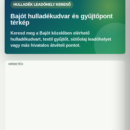
HULLADÉK LEADÓHELY KERESŐ
Bajót hulladékudvar és gyűjtőpont
térkép
Keresd meg a Bajót közelében elérhető
hulladékudvart, textil gyűjtőt, sütőolaj leadóhelyet
vagy más hivatalos átvételi pontot.
HIRDETÉS