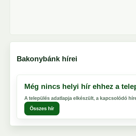
Bakonybánk hírei
Még nincs helyi hír ehhez a tel
A település adatlapja elkészült, a kapcsolódó hí
Összes hír