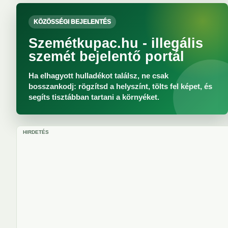
KÖZÖSSÉGI BEJELENTÉS
Szemétkupac.hu - illegális
szemét bejelentő portál
Ha elhagyott hulladékot találsz, ne csak
bosszankodj: rögzítsd a helyszínt, tölts fel képet, és
segíts tisztábban tartani a környéket.
HIRDETÉS