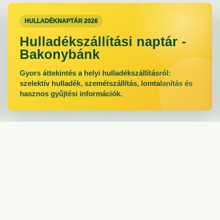
HULLADÉKNAPTÁR 2026
Hulladékszállítási naptár -
Bakonybánk
Gyors áttekintés a helyi hulladékszállításról:
szelektív hulladék, szemétszállítás, lomtalanítás és
hasznos gyűjtési információk.