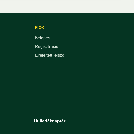
FIÓK
Belépés
Regisztráció
Elfelejtett jelszó
Hulladéknaptár