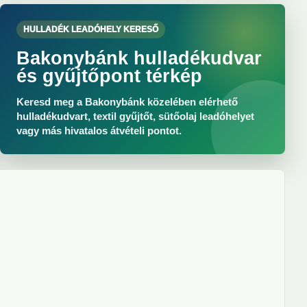
HULLADÉK LEADÓHELY KERESŐ
Bakonybánk hulladékudvar
és gyűjtőpont térkép
Keresd meg a Bakonybánk közelében elérhető
hulladékudvart, textil gyűjtőt, sütőolaj leadóhelyet
vagy más hivatalos átvételi pontot.