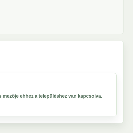
ros mezője ehhez a településhez van kapcsolva.