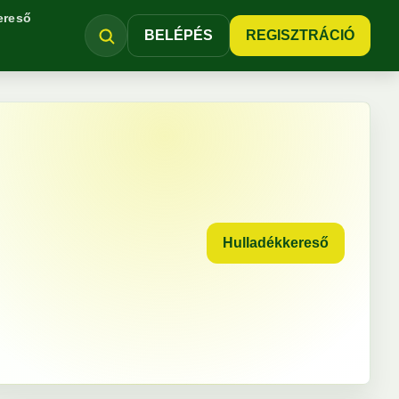
ereső
BELÉPÉS
REGISZTRÁCIÓ
Hulladékkereső