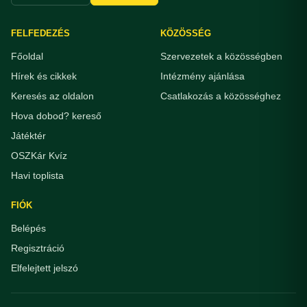
FELFEDEZÉS
KÖZÖSSÉG
Főoldal
Szervezetek a közösségben
Hírek és cikkek
Intézmény ajánlása
Keresés az oldalon
Csatlakozás a közösséghez
Hova dobod? kereső
Játéktér
OSZKár Kvíz
Havi toplista
FIÓK
Belépés
Regisztráció
Elfelejtett jelszó