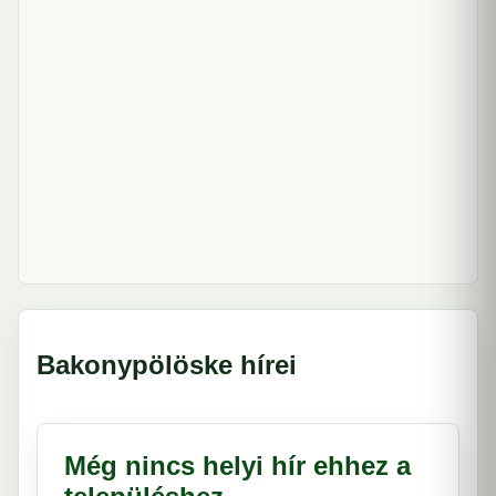
Bakonypölöske hírei
Még nincs helyi hír ehhez a