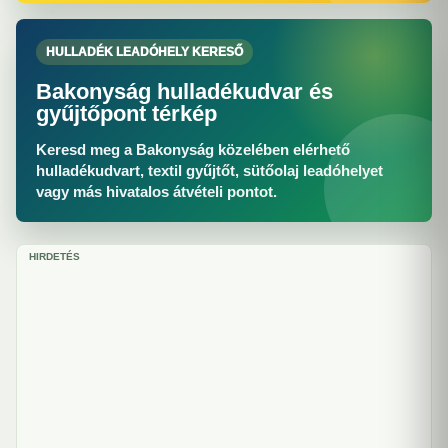
HULLADÉK LEADÓHELY KERESŐ
Bakonyság hulladékudvar és
gyűjtőpont térkép
Keresd meg a Bakonyság közelében elérhető
hulladékudvart, textil gyűjtőt, sütőolaj leadóhelyet
vagy más hivatalos átvételi pontot.
HIRDETÉS