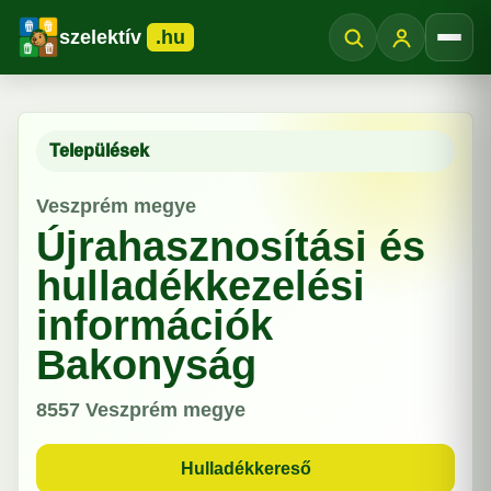
szelektív
.hu
Menü
Települések
Veszprém megye
Újrahasznosítási és
hulladékkezelési
információk
Bakonyság
8557
Veszprém megye
Hulladékkereső