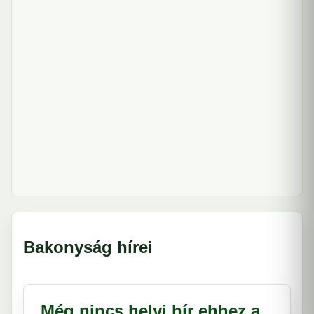
Bakonyság hírei
Még nincs helyi hír ehhez a