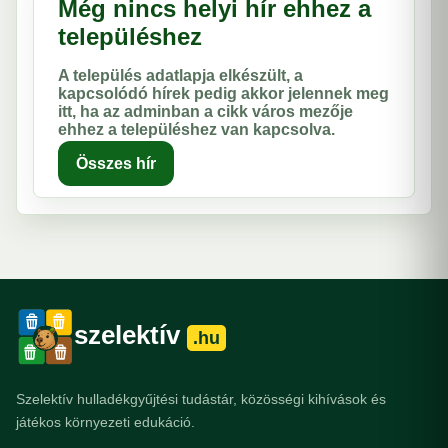
Még nincs helyi hír ehhez a
településhez
A település adatlapja elkészült, a
kapcsolódó hírek pedig akkor jelennek meg
itt, ha az adminban a cikk város mezője
ehhez a településhez van kapcsolva.
Összes hír
szelektív
.hu
Szelektív hulladékgyűjtési tudástár, közösségi kihívások és
játékos környezeti edukáció.