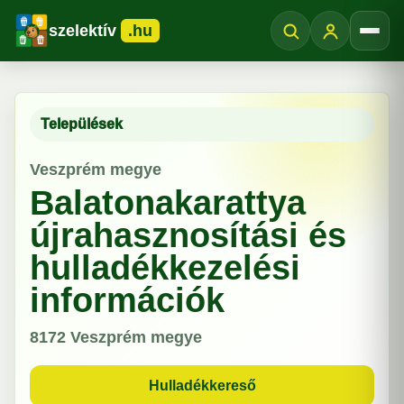
szelektív
.hu
Menü
Települések
Veszprém megye
Balatonakarattya
újrahasznosítási és
hulladékkezelési
információk
8172
Veszprém megye
Hulladékkereső