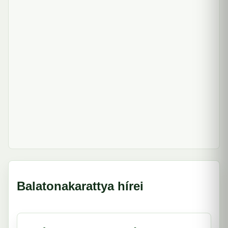
Balatonakarattya hírei