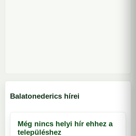
Balatonederics hírei
Még nincs helyi hír ehhez a
településhez