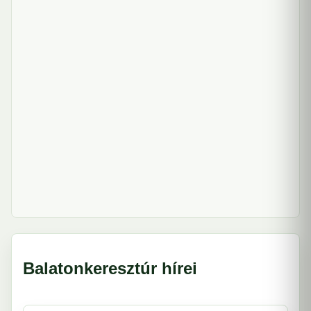
Balatonkeresztúr hírei