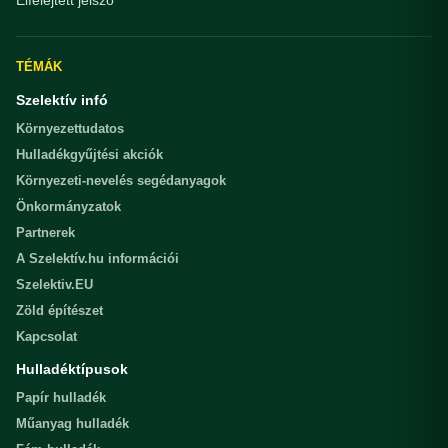
TÉMÁK
Szelektív infó
Környezettudatos
Hulladékgyűjtési akciók
Környezeti-nevelés segédanyagok
Önkormányzatok
Partnerek
A Szelektív.hu információi
Szelektiv.EU
Zöld építészet
Kapcsolat
Hulladéktípusok
Papír hulladék
Műanyag hulladék