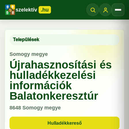
szelektív
.hu
Menü
Települések
Somogy megye
Újrahasznosítási és
hulladékkezelési
információk
Balatonkeresztúr
8648
Somogy megye
Hulladékkereső