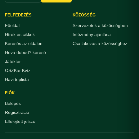
FELFEDEZÉS
KÖZÖSSÉG
Főoldal
Szervezetek a közösségben
Hírek és cikkek
Intézmény ajánlása
Keresés az oldalon
Csatlakozás a közösséghez
Hova dobod? kereső
Játéktér
OSZKár Kvíz
Havi toplista
FIÓK
Belépés
Regisztráció
Elfelejtett jelszó