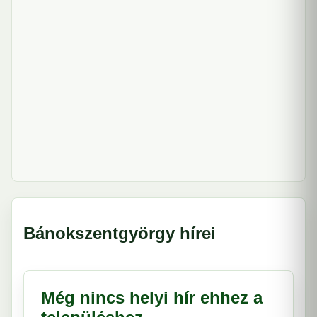
Bánokszentgyörgy hírei
Még nincs helyi hír ehhez a