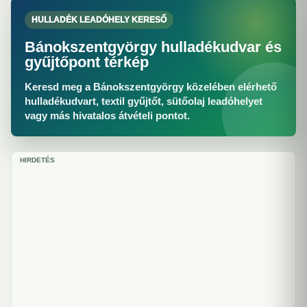
HULLADÉK LEADÓHELY KERESŐ
Bánokszentgyörgy hulladékudvar és
gyűjtőpont térkép
Keresd meg a Bánokszentgyörgy közelében elérhető
hulladékudvart, textil gyűjtőt, sütőolaj leadóhelyet
vagy más hivatalos átvételi pontot.
HIRDETÉS