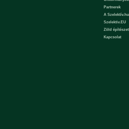
Partnerek
A Szelektív.hu
Szelektiv.EU
Zöld építészet
Kapcsolat