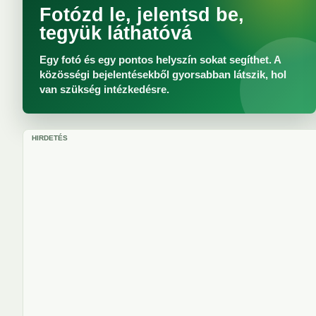
Fotózd le, jelentsd be,
tegyük láthatóvá
Egy fotó és egy pontos helyszín sokat segíthet. A
közösségi bejelentésekből gyorsabban látszik, hol
van szükség intézkedésre.
HIRDETÉS