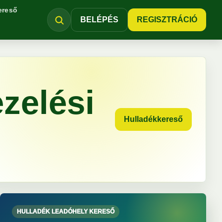
ereső
BELÉPÉS
REGISZTRÁCIÓ
zelési
Hulladékkereső
HULLADÉK LEADÓHELY KERESŐ