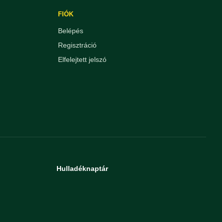
FIÓK
Belépés
Regisztráció
Elfelejtett jelszó
Hulladéknaptár