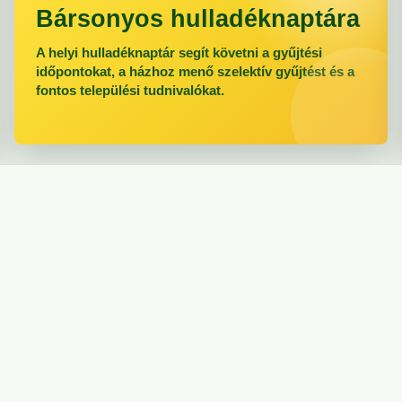
Bársonyos hulladéknaptára
A helyi hulladéknaptár segít követni a gyűjtési
időpontokat, a házhoz menő szelektív gyűjtést és a
fontos települési tudnivalókat.