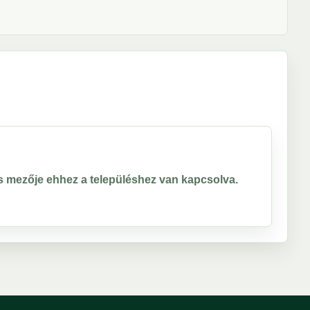
ros mezője ehhez a településhez van kapcsolva.