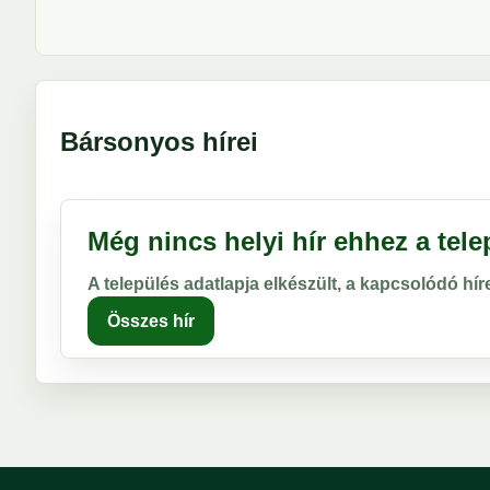
Bársonyos hírei
Még nincs helyi hír ehhez a tel
A település adatlapja elkészült, a kapcsolódó hí
Összes hír