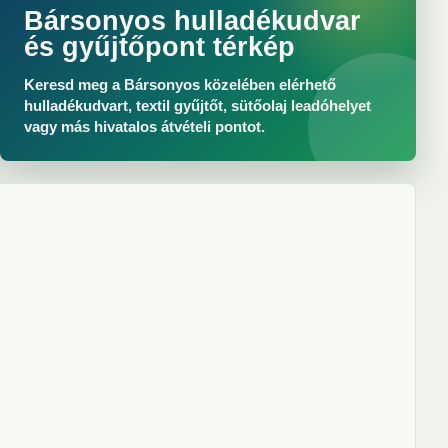
Bársonyos hulladékudvar
és gyűjtőpont térkép
Keresd meg a Bársonyos közelében elérhető
hulladékudvart, textil gyűjtőt, sütőolaj leadóhelyet
vagy más hivatalos átvételi pontot.