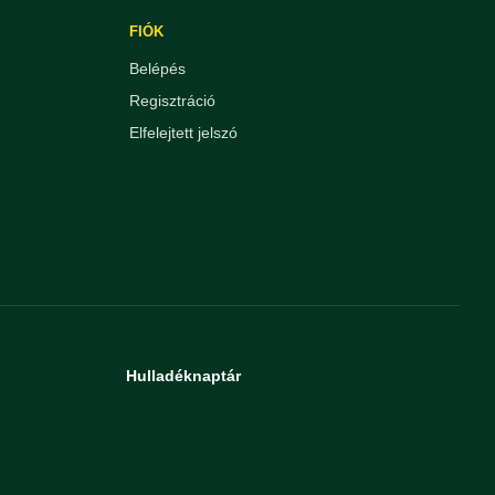
FIÓK
Belépés
Regisztráció
Elfelejtett jelszó
Hulladéknaptár