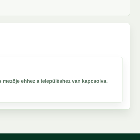
ros mezője ehhez a településhez van kapcsolva.