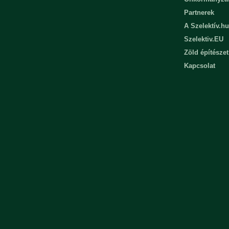
Partnerek
A Szelektív.hu
Szelektiv.EU
Zöld építészet
Kapcsolat