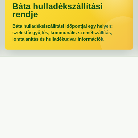
Báta hulladékszállítási
rendje
Báta hulladékelszállítási időpontjai egy helyen:
szelektív gyűjtés, kommunális szemétszállítás,
lomtalanítás és hulladékudvar információk.