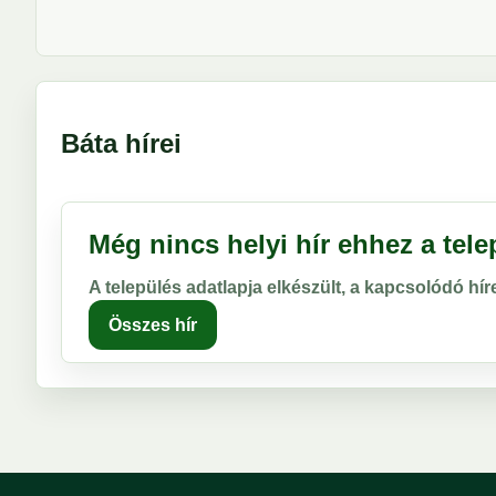
Báta hírei
Még nincs helyi hír ehhez a tel
A település adatlapja elkészült, a kapcsolódó hí
Összes hír