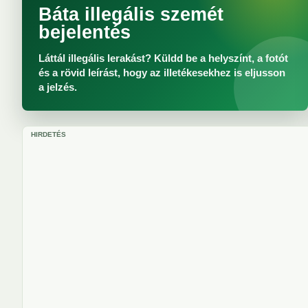
Báta illegális szemét
bejelentés
Láttál illegális lerakást? Küldd be a helyszínt, a fotót
és a rövid leírást, hogy az illetékesekhez is eljusson
a jelzés.
HIRDETÉS