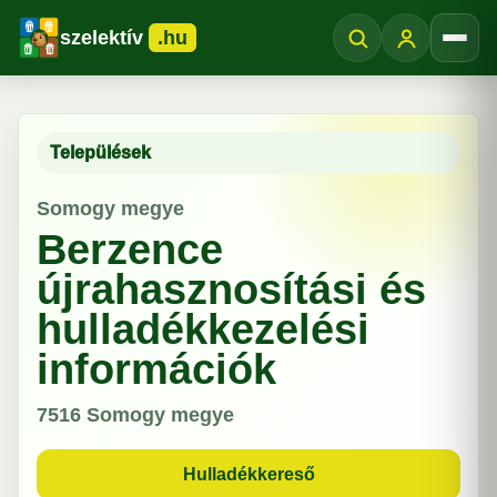
szelektív
.hu
Menü
Települések
Somogy megye
Berzence
újrahasznosítási és
hulladékkezelési
információk
7516
Somogy megye
Hulladékkereső