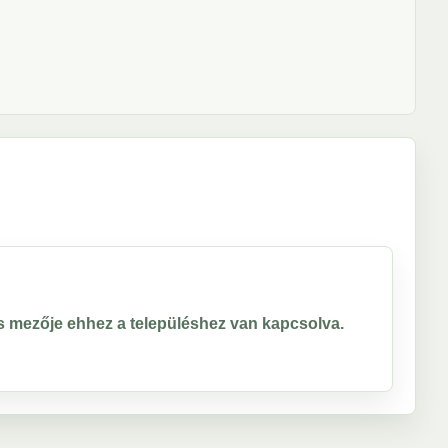
ros mezője ehhez a településhez van kapcsolva.