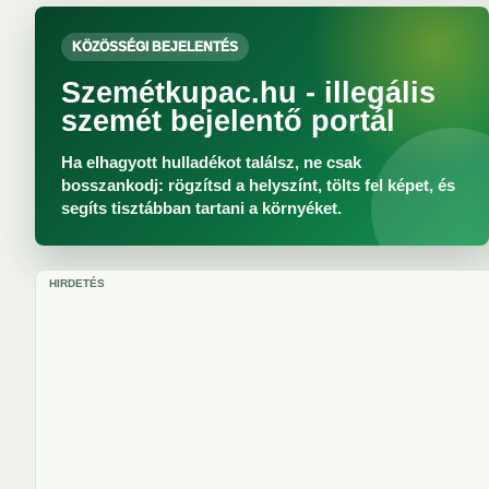
KÖZÖSSÉGI BEJELENTÉS
Szemétkupac.hu - illegális
szemét bejelentő portál
Ha elhagyott hulladékot találsz, ne csak
bosszankodj: rögzítsd a helyszínt, tölts fel képet, és
segíts tisztábban tartani a környéket.
HIRDETÉS