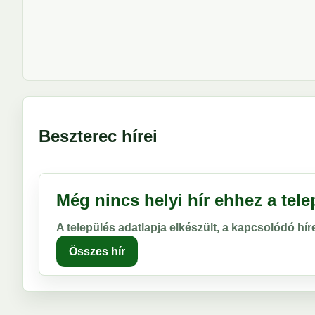
Beszterec hírei
Még nincs helyi hír ehhez a tel
A település adatlapja elkészült, a kapcsolódó hí
Összes hír