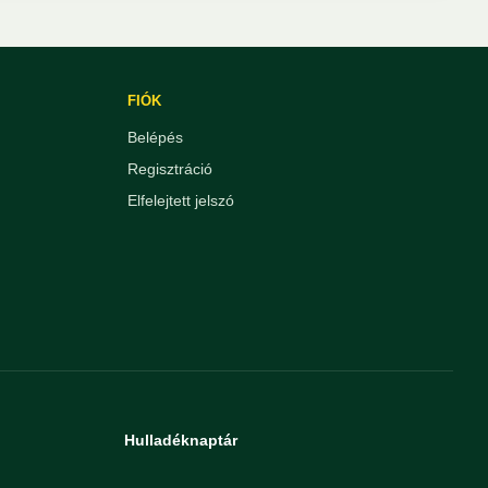
FIÓK
Belépés
Regisztráció
Elfelejtett jelszó
Hulladéknaptár