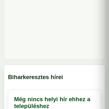
Biharkeresztes hírei
Még nincs helyi hír ehhez a
településhez