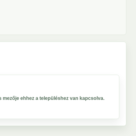
ros mezője ehhez a településhez van kapcsolva.