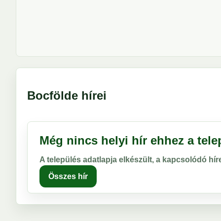
Bocfölde hírei
Még nincs helyi hír ehhez a tel
A település adatlapja elkészült, a kapcsolódó hí
Összes hír