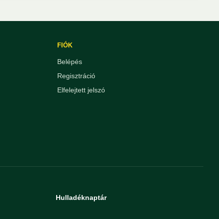
FIÓK
Belépés
Regisztráció
Elfelejtett jelszó
Hulladéknaptár