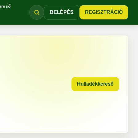
ereső
BELÉPÉS
REGISZTRÁCIÓ
Hulladékkereső