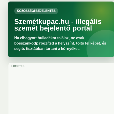
KÖZÖSSÉGI BEJELENTÉS
Szemétkupac.hu - illegális
szemét bejelentő portál
Ha elhagyott hulladékot találsz, ne csak
bosszankodj: rögzítsd a helyszínt, tölts fel képet, és
segíts tisztábban tartani a környéket.
HIRDETÉS