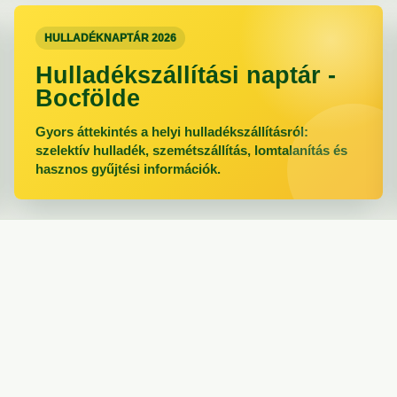
HULLADÉKNAPTÁR 2026
Hulladékszállítási naptár -
Bocfölde
Gyors áttekintés a helyi hulladékszállításról:
szelektív hulladék, szemétszállítás, lomtalanítás és
hasznos gyűjtési információk.