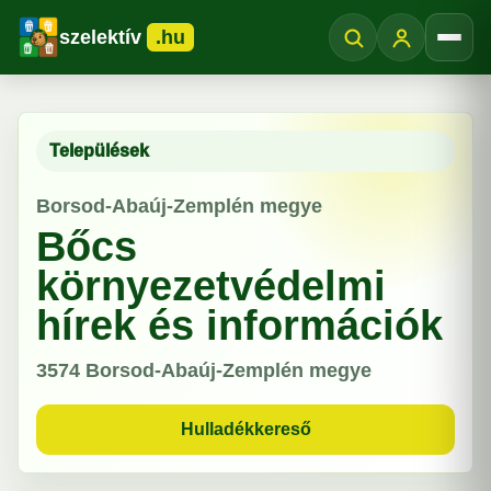
szelektív
.hu
Menü
Települések
Borsod-Abaúj-Zemplén megye
Bőcs
környezetvédelmi
hírek és információk
3574
Borsod-Abaúj-Zemplén megye
Hulladékkereső