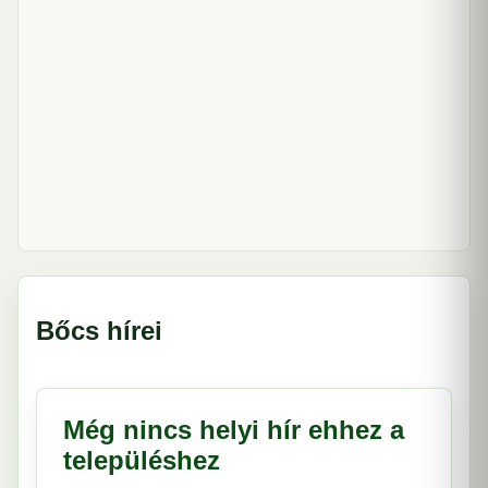
Bőcs hírei
Még nincs helyi hír ehhez a
településhez