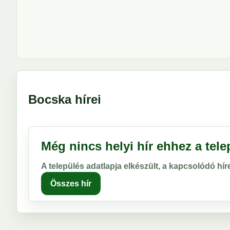
Bocska hírei
Még nincs helyi hír ehhez a tel
A település adatlapja elkészült, a kapcsolódó hí
Összes hír