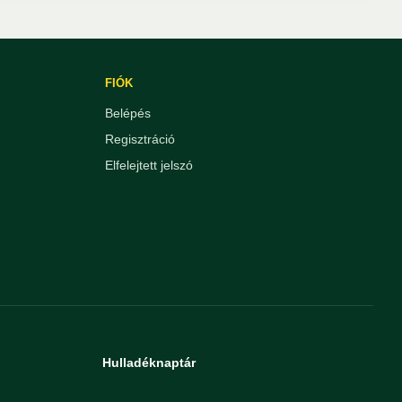
FIÓK
Belépés
Regisztráció
Elfelejtett jelszó
Hulladéknaptár