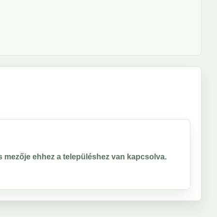
ros mezője ehhez a településhez van kapcsolva.