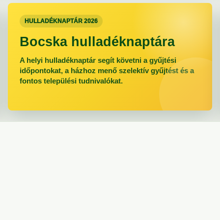
HULLADÉKNAPTÁR 2026
Bocska hulladéknaptára
A helyi hulladéknaptár segít követni a gyűjtési
időpontokat, a házhoz menő szelektív gyűjtést és a
fontos települési tudnivalókat.