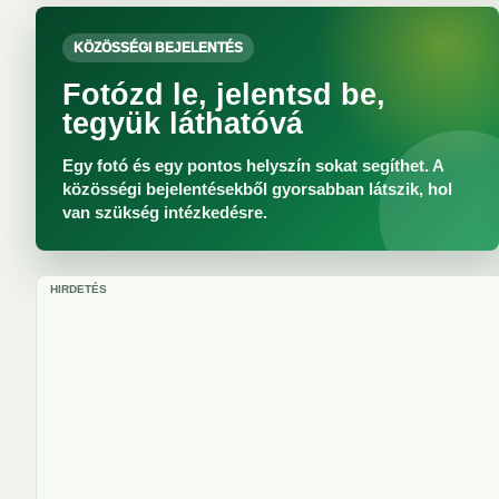
KÖZÖSSÉGI BEJELENTÉS
Fotózd le, jelentsd be,
tegyük láthatóvá
Egy fotó és egy pontos helyszín sokat segíthet. A
közösségi bejelentésekből gyorsabban látszik, hol
van szükség intézkedésre.
HIRDETÉS