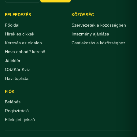
FELFEDEZÉS
KÖZÖSSÉG
Főoldal
Szervezetek a közösségben
Hírek és cikkek
Intézmény ajánlása
Keresés az oldalon
Csatlakozás a közösséghez
Hova dobod? kereső
Játéktér
OSZKár Kvíz
Havi toplista
FIÓK
Belépés
Regisztráció
Elfelejtett jelszó