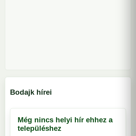
Bodajk hírei
Még nincs helyi hír ehhez a
településhez