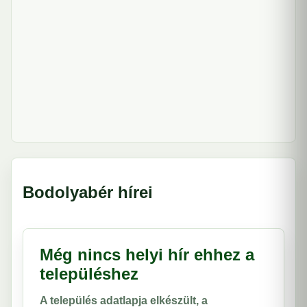
Bodolyabér hírei
Még nincs helyi hír ehhez a
településhez
A település adatlapja elkészült, a