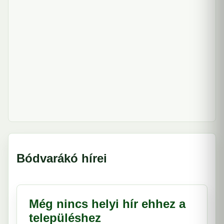
Bódvarákó hírei
Még nincs helyi hír ehhez a
településhez