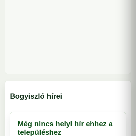
Bogyiszló hírei
Még nincs helyi hír ehhez a
településhez