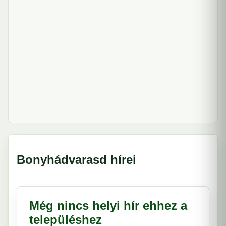
Bonyhádvarasd hírei
Még nincs helyi hír ehhez a
településhez