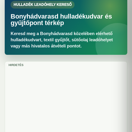
HULLADÉK LEADÓHELY KERESŐ
Bonyhádvarasd hulladékudvar és
gyűjtőpont térkép
Keresd meg a Bonyhádvarasd közelében elérhető
hulladékudvart, textil gyűjtőt, sütőolaj leadóhelyet
vagy más hivatalos átvételi pontot.
HIRDETÉS