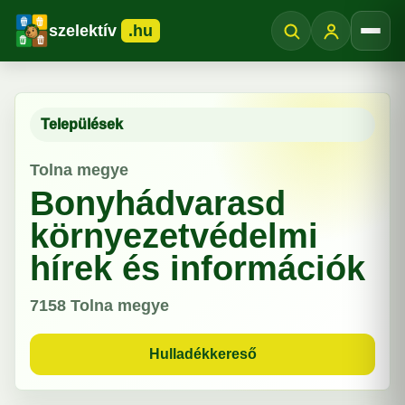
szelektív
.hu
Menü
Települések
Tolna megye
Bonyhádvarasd
környezetvédelmi
hírek és információk
7158
Tolna megye
Hulladékkereső