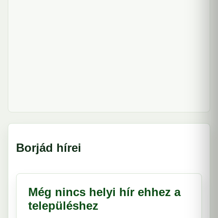
Borjád hírei
Még nincs helyi hír ehhez a
településhez