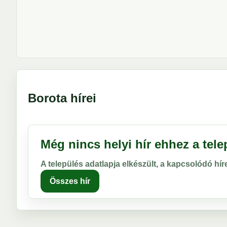
Borota hírei
Még nincs helyi hír ehhez a tel
A település adatlapja elkészült, a kapcsolódó hí
Összes hír