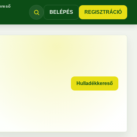
ereső
BELÉPÉS
REGISZTRÁCIÓ
Hulladékkereső