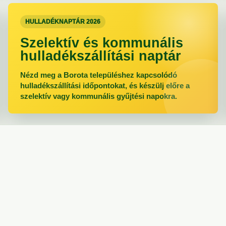
HULLADÉKNAPTÁR 2026
Szelektív és kommunális
hulladékszállítási naptár
Nézd meg a Borota településhez kapcsolódó
hulladékszállítási időpontokat, és készülj előre a
szelektív vagy kommunális gyűjtési napokra.