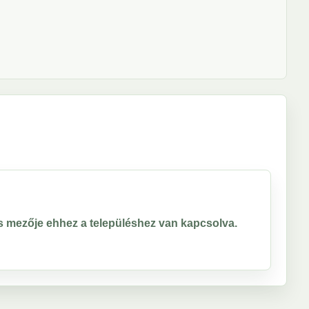
ros mezője ehhez a településhez van kapcsolva.