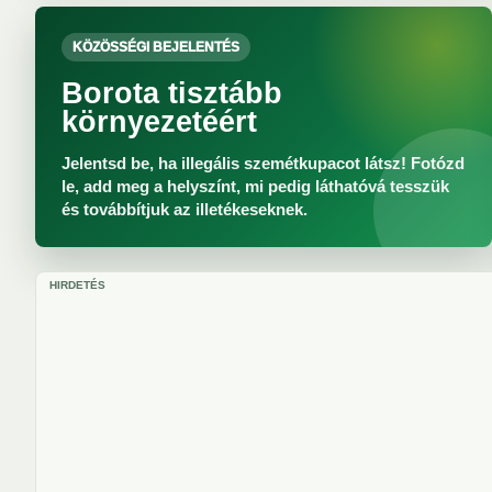
KÖZÖSSÉGI BEJELENTÉS
Borota tisztább
környezetéért
Jelentsd be, ha illegális szemétkupacot látsz! Fotózd
le, add meg a helyszínt, mi pedig láthatóvá tesszük
és továbbítjuk az illetékeseknek.
HIRDETÉS