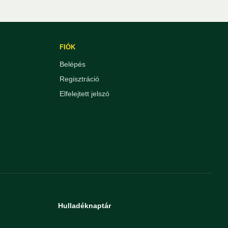
FIÓK
Belépés
Regisztráció
Elfelejtett jelszó
Hulladéknaptár