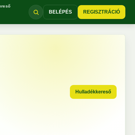
ereső
BELÉPÉS
REGISZTRÁCIÓ
Hulladékkereső