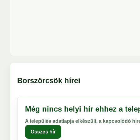
Borszörcsök hírei
Még nincs helyi hír ehhez a tel
A település adatlapja elkészült, a kapcsolódó hí
Összes hír