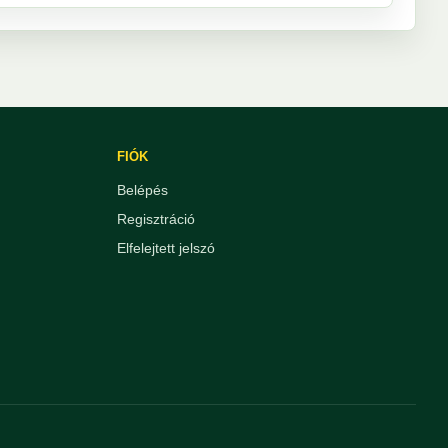
FIÓK
Belépés
Regisztráció
Elfelejtett jelszó