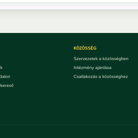
KÖZÖSSÉG
Szervezetek a közösségben
ek
Intézmény ajánlása
dalon
Csatlakozás a közösséghez
kereső