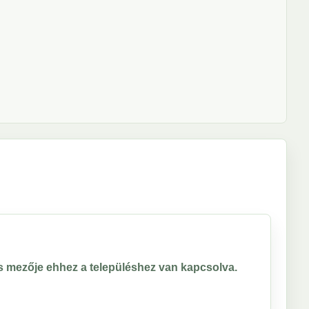
ros mezője ehhez a településhez van kapcsolva.