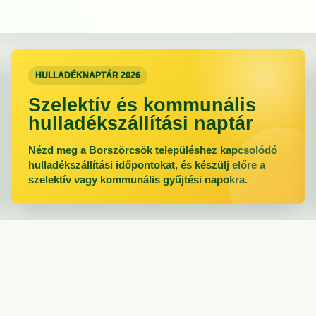
HULLADÉKNAPTÁR 2026
Szelektív és kommunális
hulladékszállítási naptár
Nézd meg a Borszörcsök településhez kapcsolódó
hulladékszállítási időpontokat, és készülj előre a
szelektív vagy kommunális gyűjtési napokra.