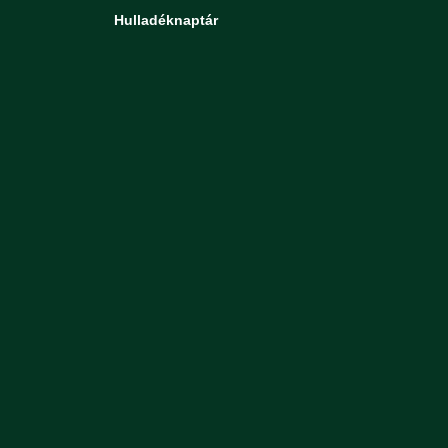
Hulladéknaptár