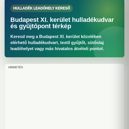
HULLADÉK LEADÓHELY KERESŐ
Budapest XI. kerület hulladékudvar
és gyűjtőpont térkép
Keresd meg a Budapest XI. kerület közelében
elérhető hulladékudvart, textil gyűjtőt, sütőolaj
leadóhelyet vagy más hivatalos átvételi pontot.
HIRDETÉS