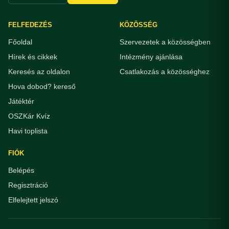
FELFEDEZÉS
KÖZÖSSÉG
Főoldal
Szervezetek a közösségben
Hírek és cikkek
Intézmény ajánlása
Keresés az oldalon
Csatlakozás a közösséghez
Hova dobod? kereső
Játéktér
OSZKár Kvíz
Havi toplista
FIÓK
Belépés
Regisztráció
Elfelejtett jelszó