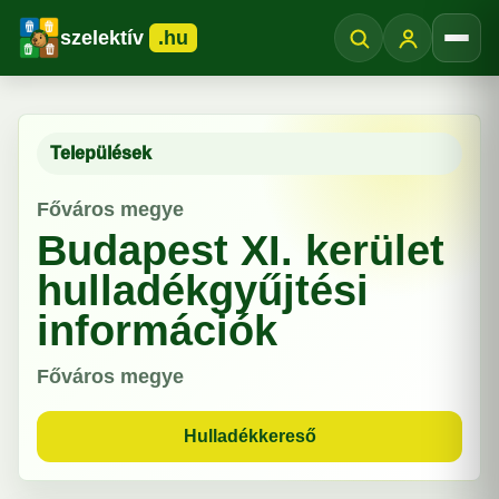
szelektív
.hu
Menü
Települések
Főváros megye
Budapest XI. kerület
hulladékgyűjtési
információk
Főváros megye
Hulladékkereső