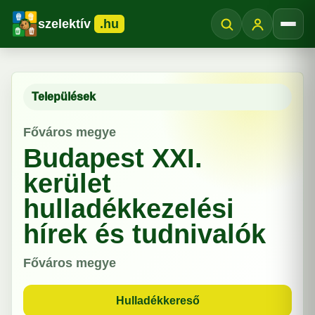
szelektív
.hu
Menü
Települések
Főváros megye
Budapest XXI.
kerület
hulladékkezelési
hírek és tudnivalók
Főváros megye
Hulladékkereső